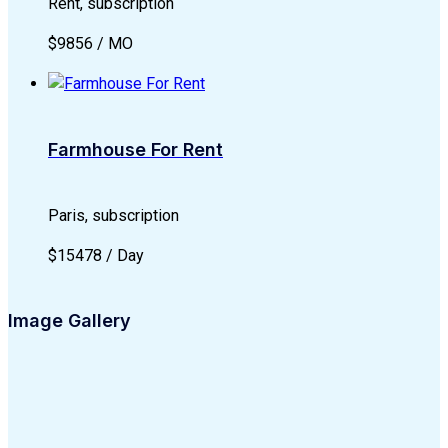
Rent, subscription
$9856 / MO
Farmhouse For Rent
Paris, subscription
$15478 / Day
Image Gallery