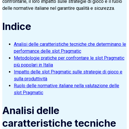
confrontarle, il loro impatto sulle strategie di gioco e il ruolo
delle normative italiane nel garantire qualità e sicurezza.
Indice
Analisi delle caratteristiche tecniche che determinano le
performance delle slot Pragmatic
Metodologie pratiche per confrontare le slot Pragmatic
più popolari in Italia
Impatto delle slot Pragmatic sulle strategie di gioco e
sulla produttività
Ruolo delle normative italiane nella valutazione delle
slot Pragmatic
Analisi delle
caratteristiche tecniche