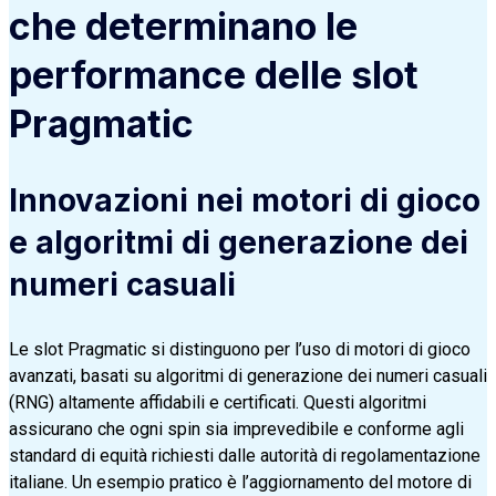
che determinano le
performance delle slot
Pragmatic
Innovazioni nei motori di gioco
e algoritmi di generazione dei
numeri casuali
Le slot Pragmatic si distinguono per l’uso di motori di gioco
avanzati, basati su algoritmi di generazione dei numeri casuali
(RNG) altamente affidabili e certificati. Questi algoritmi
assicurano che ogni spin sia imprevedibile e conforme agli
standard di equità richiesti dalle autorità di regolamentazione
italiane. Un esempio pratico è l’aggiornamento del motore di