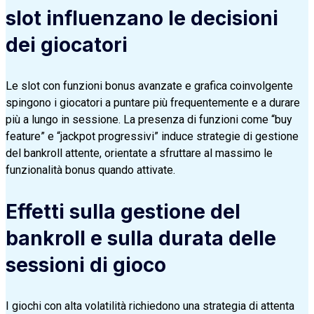
slot influenzano le decisioni
dei giocatori
Le slot con funzioni bonus avanzate e grafica coinvolgente
spingono i giocatori a puntare più frequentemente e a durare
più a lungo in sessione. La presenza di funzioni come “buy
feature” e “jackpot progressivi” induce strategie di gestione
del bankroll attente, orientate a sfruttare al massimo le
funzionalità bonus quando attivate.
Effetti sulla gestione del
bankroll e sulla durata delle
sessioni di gioco
I giochi con alta volatilità richiedono una strategia di attenta