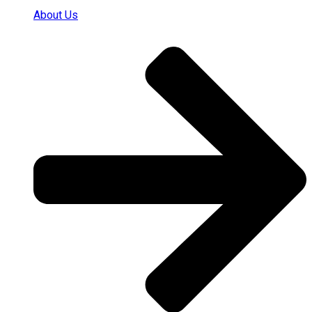
About Us