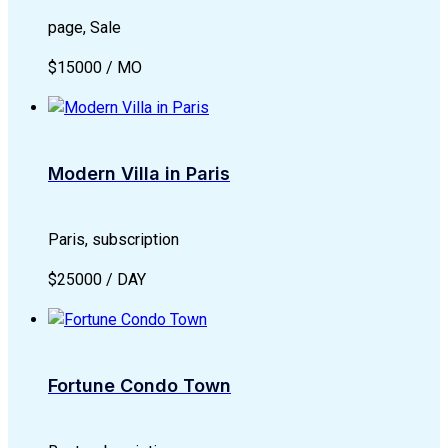
page, Sale
$15000 / MO
Modern Villa in Paris
Paris, subscription
$25000 / DAY
Fortune Condo Town