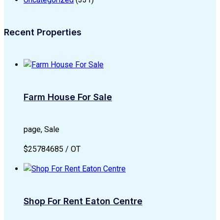
Recent Properties
Farm House For Sale
page, Sale
$25784685 / OT
Shop For Rent Eaton Centre