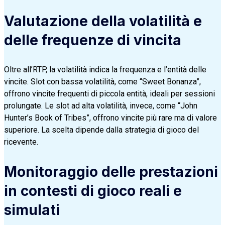
Valutazione della volatilità e
delle frequenze di vincita
Oltre all’RTP, la volatilità indica la frequenza e l’entità delle
vincite. Slot con bassa volatilità, come “Sweet Bonanza”,
offrono vincite frequenti di piccola entità, ideali per sessioni
prolungate. Le slot ad alta volatilità, invece, come “John
Hunter’s Book of Tribes”, offrono vincite più rare ma di valore
superiore. La scelta dipende dalla strategia di gioco del
ricevente.
Monitoraggio delle prestazioni
in contesti di gioco reali e
simulati