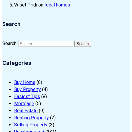
Wiset Pridi
on
Ideal homes
Search
Search:
Search
Categories
Buy Home
(6)
Buy Property
(4)
Easiest Tips
(8)
Mortgage
(5)
Real Estate
(9)
Renting Property
(2)
Selling Property
(3)
Uncategorized
(331)