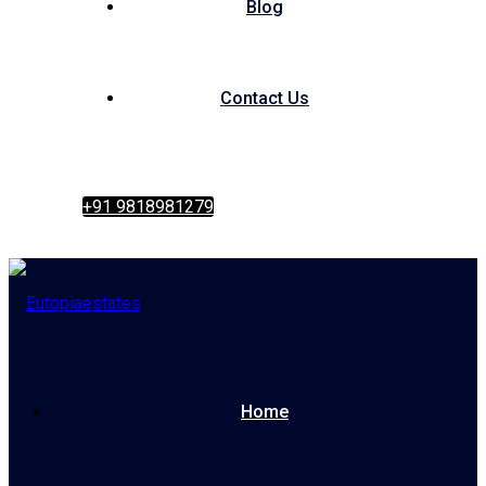
Blog
Contact Us
+91 9818981279
Home