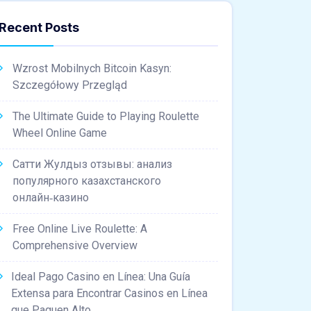
Recent Posts
Wzrost Mobilnych Bitcoin Kasyn:
Szczegółowy Przegląd
The Ultimate Guide to Playing Roulette
Wheel Online Game
Сатти Жулдыз отзывы: анализ
популярного казахстанского
онлайн‑казино
Free Online Live Roulette: A
Comprehensive Overview
Ideal Pago Casino en Línea: Una Guía
Extensa para Encontrar Casinos en Línea
que Paguen Alto