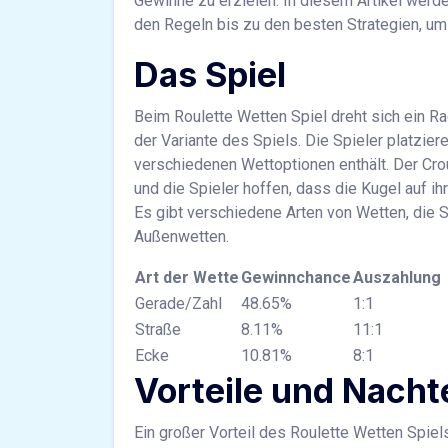
Gewinne zu erzielen. In diesem Artikel werde
den Regeln bis zu den besten Strategien, um
Das Spiel
Beim Roulette Wetten Spiel dreht sich ein R
der Variante des Spiels. Die Spieler platzier
verschiedenen Wettoptionen enthält. Der Crou
und die Spieler hoffen, dass die Kugel auf i
Es gibt verschiedene Arten von Wetten, die S
Außenwetten.
Art der Wette
Gewinnchance
Auszahlung
Gerade/Zahl
48.65%
1:1
Straße
8.11%
11:1
Ecke
10.81%
8:1
Vorteile und Nacht
Ein großer Vorteil des Roulette Wetten Spiels