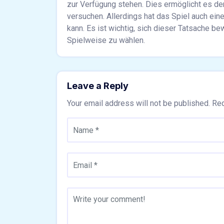
zur Verfügung stehen. Dies ermöglicht es den
versuchen. Allerdings hat das Spiel auch eine
kann. Es ist wichtig, sich dieser Tatsache b
Spielweise zu wählen.
Leave a Reply
Your email address will not be published.
Req