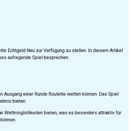
ette Echtgeld Neu zur Verfügung zu stellen. In diesem Artikel
eses aufregende Spiel besprechen.
en Ausgang einer Runde Roulette wetten können. Das Spiel
ebnis bieten.
n Wettmöglichkeiten bieten, was es besonders attraktiv für
 können.