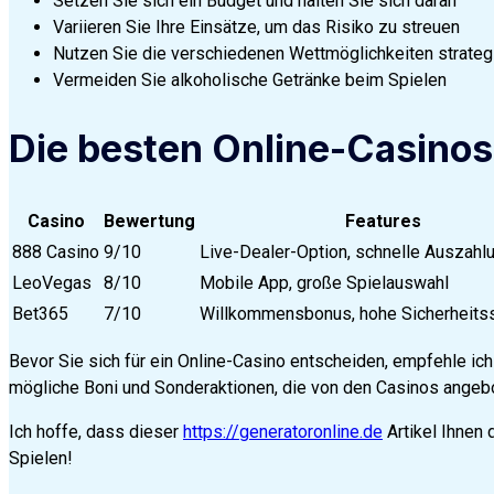
Setzen Sie sich ein Budget und halten Sie sich daran
Variieren Sie Ihre Einsätze, um das Risiko zu streuen
Nutzen Sie die verschiedenen Wettmöglichkeiten strateg
Vermeiden Sie alkoholische Getränke beim Spielen
Die besten Online-Casinos
Casino
Bewertung
Features
888 Casino
9/10
Live-Dealer-Option, schnelle Auszahl
LeoVegas
8/10
Mobile App, große Spielauswahl
Bet365
7/10
Willkommensbonus, hohe Sicherheits
Bevor Sie sich für ein Online-Casino entscheiden, empfehle ic
mögliche Boni und Sonderaktionen, die von den Casinos angeb
Ich hoffe, dass dieser
https://generatoronline.de
Artikel Ihnen 
Spielen!