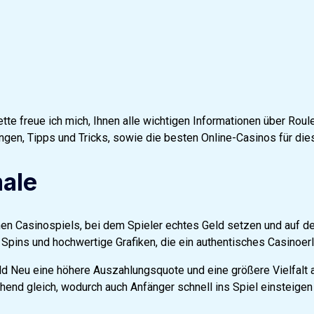
ette freue ich mich, Ihnen alle wichtigen Informationen über Roul
ngen, Tipps und Tricks, sowie die besten Online-Casinos für di
male
hen Casinospiels, bei dem Spieler echtes Geld setzen und auf d
Spins und hochwertige Grafiken, die ein authentisches Casinoerl
d Neu eine höhere Auszahlungsquote und eine größere Vielfalt a
hend gleich, wodurch auch Anfänger schnell ins Spiel einsteigen