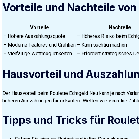
Vorteile und Nachteile von
Vorteile
Nachteile
– Höhere Auszahlungsquote
– Höheres Risiko beim Echt
– Moderne Features und Grafiken
– Kann süchtig machen
– Vielfältige Wettmöglichkeiten
– Erfordert strategisches D
Hausvorteil und Auszahlu
Der Hausvorteil beim Roulette Echtgeld Neu kann je nach Varian
höheren Auszahlungen für riskantere Wetten wie einzelne Zahl
Tipps und Tricks für Roule