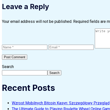
Leave a Reply
Your email address will not be published.
Required fields are 
Search
Search
Recent Posts
Wzrost Mobilnych Bitcoin Kasyn: Szczegółowy Przegląd
The Ultimate Guide to Playing Roulette Wheel Online Ga