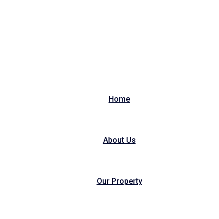
Home
About Us
Our Property