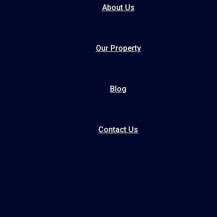
About Us
Our Property
Blog
Contact Us