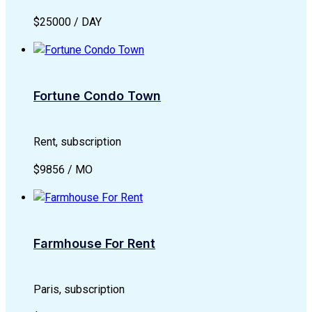
$25000 / DAY
Fortune Condo Town
Rent, subscription
$9856 / MO
Farmhouse For Rent
Paris, subscription