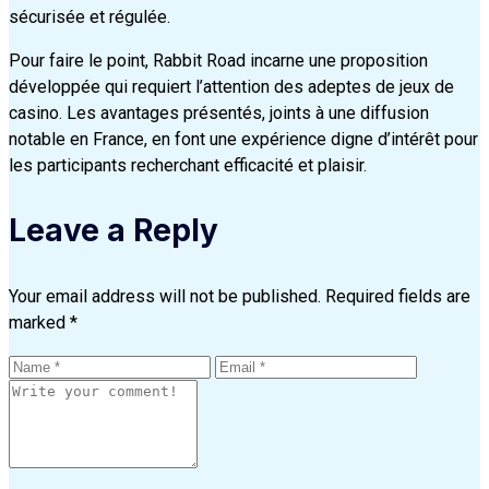
sécurisée et régulée.
Pour faire le point, Rabbit Road incarne une proposition
développée qui requiert l’attention des adeptes de jeux de
casino. Les avantages présentés, joints à une diffusion
notable en France, en font une expérience digne d’intérêt pour
les participants recherchant efficacité et plaisir.
Leave a Reply
Your email address will not be published.
Required fields are
marked
*