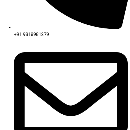
+91 9818981279