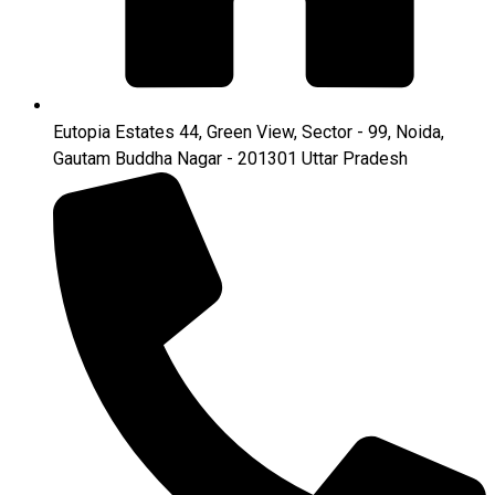
Eutopia Estates 44, Green View, Sector - 99, Noida,
Gautam Buddha Nagar - 201301 Uttar Pradesh