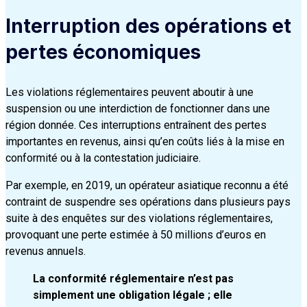
Interruption des opérations et
pertes économiques
Les violations réglementaires peuvent aboutir à une
suspension ou une interdiction de fonctionner dans une
région donnée. Ces interruptions entraînent des pertes
importantes en revenus, ainsi qu’en coûts liés à la mise en
conformité ou à la contestation judiciaire.
Par exemple, en 2019, un opérateur asiatique reconnu a été
contraint de suspendre ses opérations dans plusieurs pays
suite à des enquêtes sur des violations réglementaires,
provoquant une perte estimée à 50 millions d’euros en
revenus annuels.
La conformité réglementaire n’est pas
simplement une obligation légale ; elle