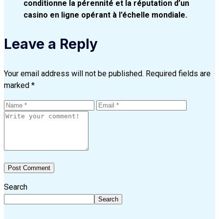
conditionne la pérennité et la réputation d’un
casino en ligne opérant à l’échelle mondiale.
Leave a Reply
Your email address will not be published.
Required fields are
marked
*
Search
Search