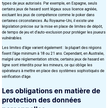
types de jeux autorisés. Par exemple, en Espagne, seuls
certains jeux de hasard sont légaux sous licence agréée,
excluant les jeux de compétence comme le poker dans
certaines circonstances. Au Royaume-Uni, il existe une
législation précise sur la mise en place de limites de dépôt,
de temps de jeu et d’auto-exclusion pour protéger les joueurs
vulnérables.
Les limites d’âge varient également : la plupart des régions
fixent l’âge minimum à 18 ou 21 ans. Cependant, en Australie,
malgré une réglementation stricte, certains jeux de hasard en
ligne sont interdits pour les mineurs, ce qui oblige les
opérateurs à mettre en place des systèmes sophistiqués de
vérification d’âge.
Les obligations en matière de
protection des données