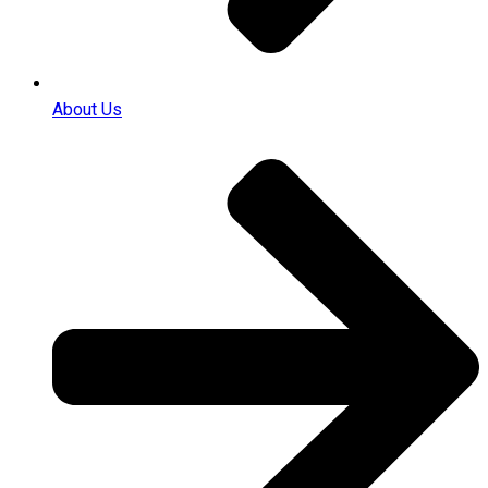
About Us