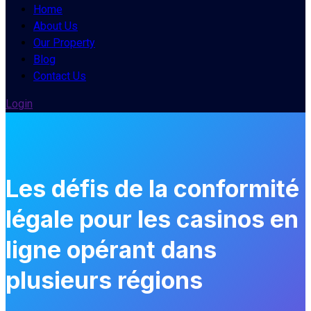
Home
About Us
Our Property
Blog
Contact Us
Login
Les défis de la conformité
légale pour les casinos en
ligne opérant dans
plusieurs régions