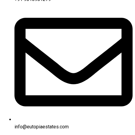
info@eutopiaestates.com