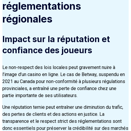
réglementations
régionales
Impact sur la réputation et
confiance des joueurs
Le non-respect des lois locales peut gravement nuire à
l’image d’un casino en ligne. Le cas de Betway, suspendu en
2021 au Canada pour non-conformité à plusieurs régulations
provinciales, a entraîné une perte de confiance chez une
partie importante de ses utilisateurs.
Une réputation ternie peut entraîner une diminution du trafic,
des pertes de clients et des actions en justice. La
transparence et le respect strict des réglementations sont
donc essentiels pour préserver la crédibilité sur des marchés