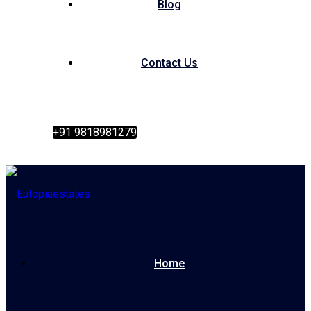
Blog
Contact Us
+91 9818981279
Home