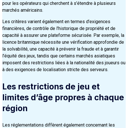
pour les opérateurs qui cherchent à s’étendre à plusieurs
marchés américains.
Les critères varient également en termes d’exigences
financières, de contrôle de l’historique de propriété et de
capacité à assurer une plateforme sécurisée. Par exemple, la
licence britannique nécessite une vérification approfondie de
la solvabilité, une capacité à prévenir la fraude et à garantir
l’équité des jeux, tandis que certains marchés asiatiques
imposent des restrictions liées à la nationalité des joueurs ou
à des exigences de localisation stricte des serveurs.
Les restrictions de jeu et
limites d’âge propres à chaque
région
Les réglementations diffèrent également concernant les