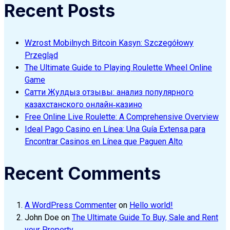
Recent Posts
Wzrost Mobilnych Bitcoin Kasyn: Szczegółowy
Przegląd
The Ultimate Guide to Playing Roulette Wheel Online
Game
Сатти Жулдыз отзывы: анализ популярного
казахстанского онлайн‑казино
Free Online Live Roulette: A Comprehensive Overview
Ideal Pago Casino en Línea: Una Guía Extensa para
Encontrar Casinos en Línea que Paguen Alto
Recent Comments
A WordPress Commenter
on
Hello world!
John Doe
on
The Ultimate Guide To Buy, Sale and Rent
your Property