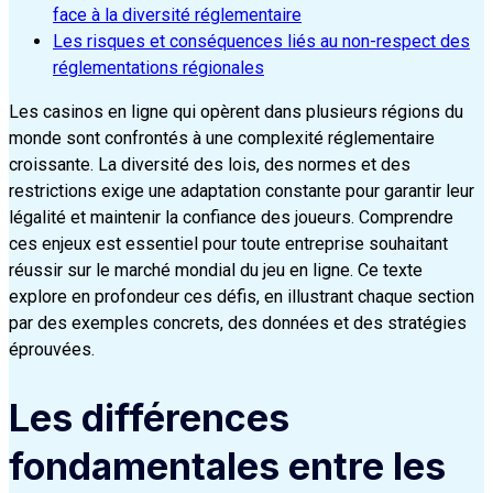
face à la diversité réglementaire
Les risques et conséquences liés au non-respect des
réglementations régionales
Les casinos en ligne qui opèrent dans plusieurs régions du
monde sont confrontés à une complexité réglementaire
croissante. La diversité des lois, des normes et des
restrictions exige une adaptation constante pour garantir leur
légalité et maintenir la confiance des joueurs. Comprendre
ces enjeux est essentiel pour toute entreprise souhaitant
réussir sur le marché mondial du jeu en ligne. Ce texte
explore en profondeur ces défis, en illustrant chaque section
par des exemples concrets, des données et des stratégies
éprouvées.
Les différences
fondamentales entre les