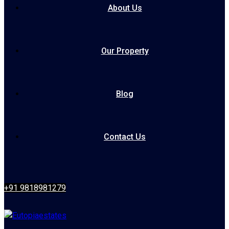
About Us
Our Property
Blog
Contact Us
+91 9818981279