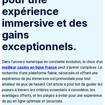
expérience
immersive et des
gains
exceptionnels.
Dans l’univers numérique en constante évolution, le choix d’un
meilleur casino en ligne france
peut s’avérer complexe. La
recherche d’une plateforme fiable, sécurisée et offrant une
expérience de jeu immersive est primordiale pour tout
amateur de jeux de hasard. Cet article a pour but de guider les
joueurs à travers les critères essentiels à considérer, les
avantages offerts, et les pièges à éviter pour une expérience
de jeu en ligne optimale et sécurisée.