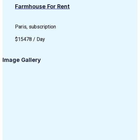
Farmhouse For Rent
Paris, subscription
$15478 / Day
Image Gallery