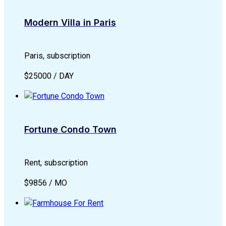
Modern Villa in Paris
Paris, subscription
$25000 / DAY
Fortune Condo Town
Rent, subscription
$9856 / MO