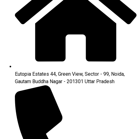
Eutopia Estates 44, Green View, Sector - 99, Noida,
Gautam Buddha Nagar - 201301 Uttar Pradesh