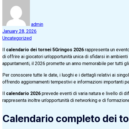
admin
January 28, 2026
Uncategorized
Il
calendario dei tornei 5Gringos 2026
rappresenta un evento 
di offrire ai giocatori un’opportunità unica di sfidarsi in ambient
appuntamenti, il 2026 promette un anno memorabile per tutti gli i
Per conoscere tutte le date, i luoghi e i dettagli relativi ai singol
offrendo aggiornamenti tempestivi e informazioni importanti pe
Il
calendario 2026
prevede eventi di varia natura e livello di d
rappresenta inoltre un’opportunità di networking e di formazion
Calendario completo dei to