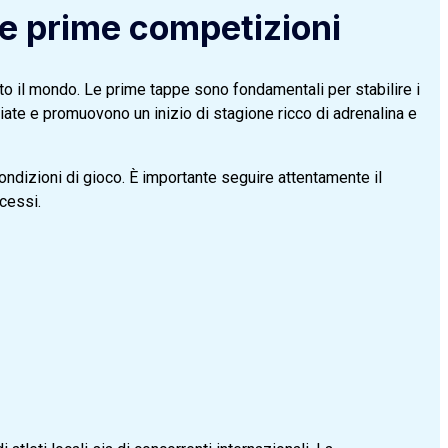
le prime competizioni
to il mondo. Le prime tappe sono fondamentali per stabilire i
ciate e promuovono un inizio di stagione ricco di adrenalina e
condizioni di gioco. È importante seguire attentamente il
cessi.