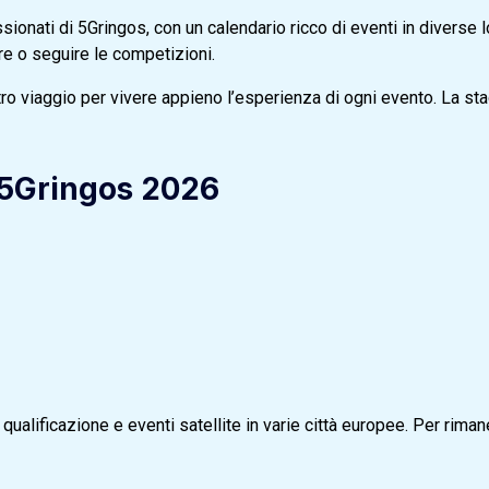
ati di 5Gringos, con un calendario ricco di eventi in diverse loca
re o seguire le competizioni.
ostro viaggio per vivere appieno l’esperienza di ogni evento. La 
 5Gringos 2026
qualificazione e eventi satellite in varie città europee. Per riman