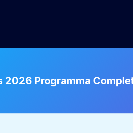
os 2026 Programma Comple