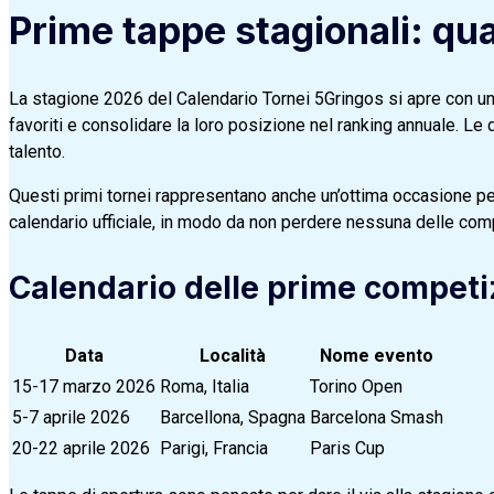
Prime tappe stagionali: qu
La stagione 2026 del Calendario Tornei 5Gringos si apre con una
favoriti e consolidare la loro posizione nel ranking annuale. Le
talento.
Questi primi tornei rappresentano anche un’ottima occasione per i
calendario ufficiale, in modo da non perdere nessuna delle comp
Calendario delle prime competi
Data
Località
Nome evento
15-17 marzo 2026
Roma, Italia
Torino Open
5-7 aprile 2026
Barcellona, Spagna
Barcelona Smash
20-22 aprile 2026
Parigi, Francia
Paris Cup