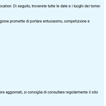
tion. Di seguito, troverete tutte le date e i luoghi dei tornei
stagione promette di portare entusiasmo, competizione e
ere aggiornati, si consiglia di consultare regolarmente il sito