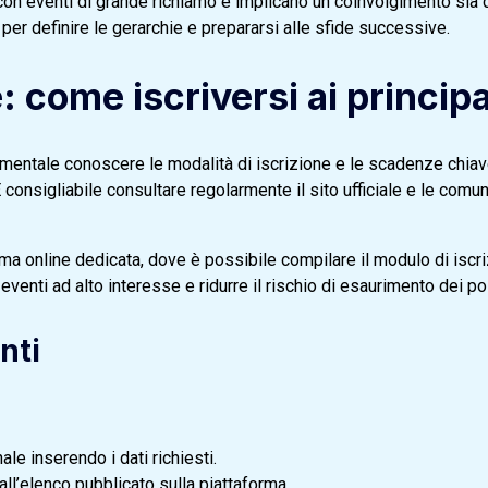
on eventi di grande richiamo e implicano un coinvolgimento sia di a
er definire le gerarchie e prepararsi alle sfide successive.
 come iscriversi ai principa
mentale conoscere le modalità di iscrizione e le scadenze chiave
È consigliabile consultare regolarmente il sito ufficiale e le comu
a online dedicata, dove è possibile compilare il modulo di iscri
venti ad alto interesse e ridurre il rischio di esaurimento dei pos
nti
ale inserendo i dati richiesti.
dall’elenco pubblicato sulla piattaforma.