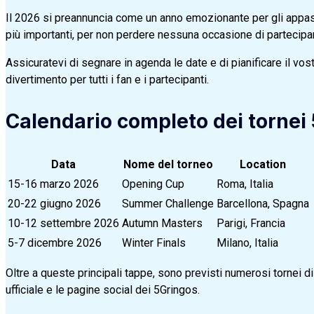
Il 2026 si preannuncia come un anno emozionante per gli appassion
più importanti, per non perdere nessuna occasione di partecipa
Assicuratevi di segnare in agenda le date e di pianificare il v
divertimento per tutti i fan e i partecipanti.
Calendario completo dei tornei
Data
Nome del torneo
Location
15-16 marzo 2026
Opening Cup
Roma, Italia
20-22 giugno 2026
Summer Challenge
Barcellona, Spagna
10-12 settembre 2026
Autumn Masters
Parigi, Francia
5-7 dicembre 2026
Winter Finals
Milano, Italia
Oltre a queste principali tappe, sono previsti numerosi tornei di 
ufficiale e le pagine social dei 5Gringos.