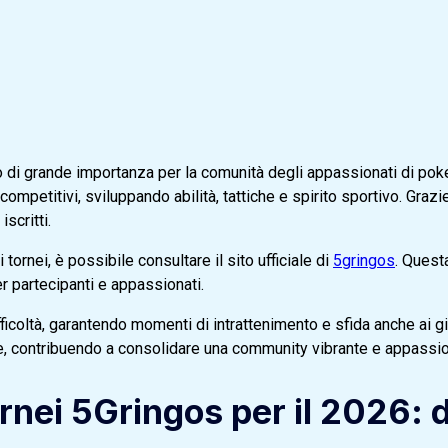
di grande importanza per la comunità degli appassionati di poker
i competitivi, sviluppando abilità, tattiche e spirito sportivo. Graz
scritti.
i tornei, è possibile consultare il sito ufficiale di
5gringos
. Quest
r partecipanti e appassionati.
ifficoltà, garantendo momenti di intrattenimento e sfida anche ai 
e, contribuendo a consolidare una community vibrante e appassion
rnei 5Gringos per il 2026: d