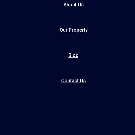
About Us
Our Property
Blog
Contact Us