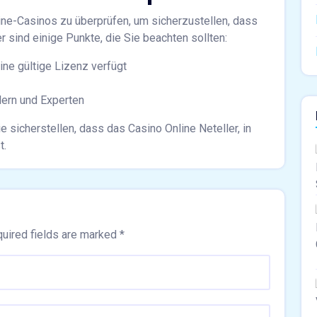
nline-Casinos zu überprüfen, um sicherzustellen, dass
r sind einige Punkte, die Sie beachten sollten:
ine gültige Lizenz verfügt
ern und Experten
 sicherstellen, dass das Casino Online Neteller, in
t.
uired fields are marked
*