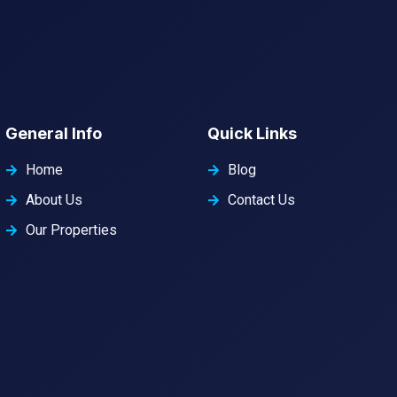
General Info
Quick Links
Home
Blog
About Us
Contact Us
Our Properties