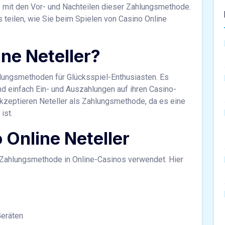
 mit den Vor- und Nachteilen
dieser Zahlungsmethode.
 teilen, wie Sie beim Spielen von Casino Online
ine Neteller?
ahlungsmethoden für Glücksspiel-Enthusiasten. Es
und einfach Ein- und Auszahlungen auf ihren Casino-
kzeptieren Neteller als Zahlungsmethode, da es eine
ist.
 Online Neteller
ls Zahlungsmethode in Online-Casinos verwendet. Hier
Geräten