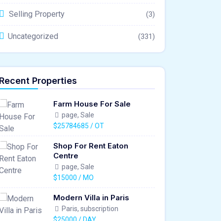
Selling Property
(3)
Uncategorized
(331)
Recent Properties
Farm House For Sale
page, Sale
$25784685 / OT
Shop For Rent Eaton
Centre
page, Sale
$15000 / MO
Modern Villa in Paris
Paris, subscription
$25000 / DAY