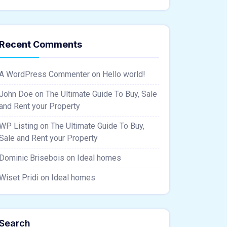
Recent Comments
A WordPress Commenter
on
Hello world!
John Doe
on
The Ultimate Guide To Buy, Sale
and Rent your Property
WP Listing
on
The Ultimate Guide To Buy,
Sale and Rent your Property
Dominic Brisebois
on
Ideal homes
Wiset Pridi
on
Ideal homes
Search